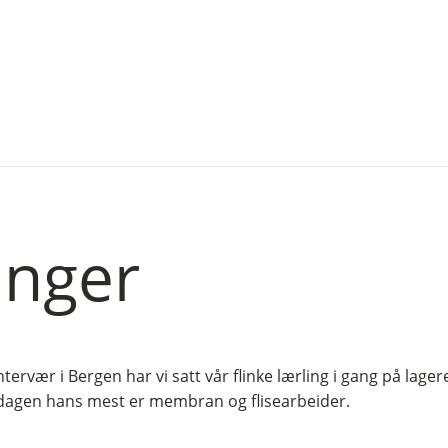
inger
tervær i Bergen har vi satt vår flinke lærling i gang på lager
verdagen hans mest er membran og flisearbeider.