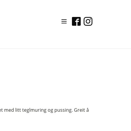
et med litt teglmuring og pussing. Greit å