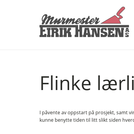
Flinke lærl
I påvente av oppstart på prosjekt, samt vin
kunne benytte tiden til litt slikt siden h