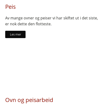
Peis
Av mange ovner og peiser vi har skiftet ut i det siste,
er nok dette den flotteste.
Les mer
Ovn og peisarbeid