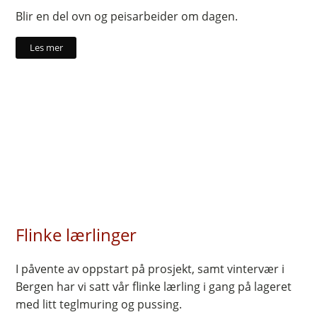
Blir en del ovn og peisarbeider om dagen.
Les mer
Flinke lærlinger
I påvente av oppstart på prosjekt, samt vintervær i
Bergen har vi satt vår flinke lærling i gang på lageret
med litt teglmuring og pussing.