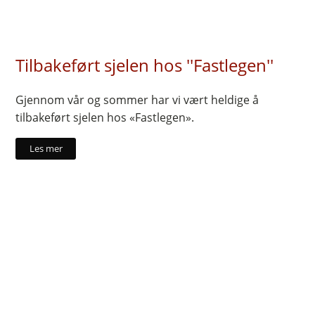
Tilbakeført sjelen hos ''Fastlegen''
Gjennom vår og sommer har vi vært heldige å
tilbakeført sjelen hos «Fastlegen».
Les mer