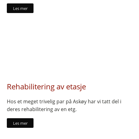
Les mer
Rehabilitering av etasje
Hos et meget trivelig par på Askøy har vi tatt del i
deres rehabilitering av en etg.
Les mer