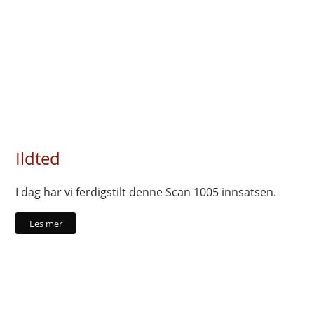
Ildted
I dag har vi ferdigstilt denne Scan 1005 innsatsen.
Les mer