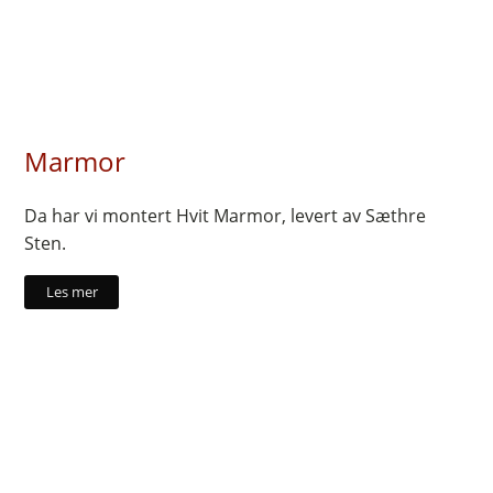
Marmor
Da har vi montert Hvit Marmor, levert av Sæthre
Sten.
Les mer